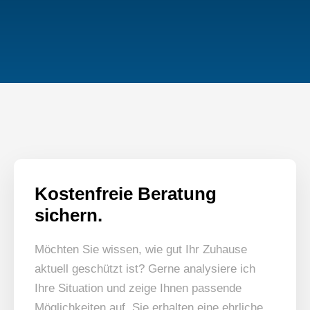
Kostenfreie Beratung
sichern.
Möchten Sie wissen, wie gut Ihr Zuhause
aktuell geschützt ist? Gerne analysiere ich
Ihre Situation und zeige Ihnen passende
Möglichkeiten auf. Sie erhalten eine ehrliche